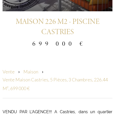
MAISON 226 M2 - PISCINE
CASTRIES
699 000 €
Vente
Maison
Vente Maison Castries, 5 Pièces, 3 Chambres, 226.44
M², 699 000 €
VENDU PAR L'AGENCE!!! A Castries, dans un quartier