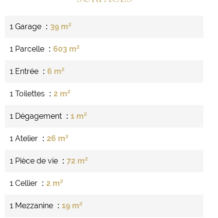
1 Garage
39 m²
1 Parcelle
603 m²
1 Entrée
6 m²
1 Toilettes
2 m²
1 Dégagement
1 m²
1 Atelier
26 m²
1 Pièce de vie
72 m²
1 Cellier
2 m²
1 Mezzanine
19 m²