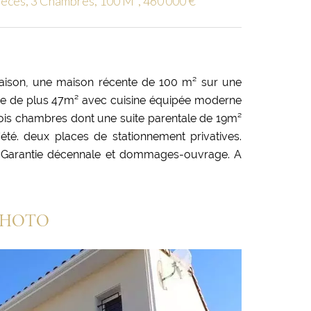
èces, 3 Chambres, 100 M², 460 000 €
aison, une maison récente de 100 m² sur une
vie de plus 47m² avec cuisine équipée moderne
 trois chambres dont une suite parentale de 19m²
d'été. deux places de stationnement privatives.
. Garantie décennale et dommages-ouvrage. A
PHOTO