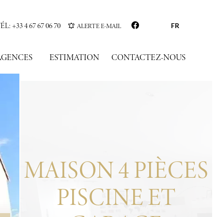
ÉL: +33 4 67 67 06 70
ALERTE E-MAIL
FR
AGENCES
ESTIMATION
CONTACTEZ-NOUS
MAISON 4 PIÈCES
PISCINE ET