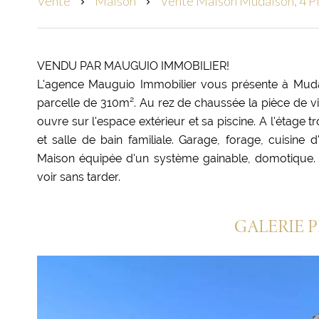
Vente
Maison
Vente Maison Mudaison, 4 Pi
VENDU PAR MAUGUIO IMMOBILIER!
L'agence Mauguio Immobilier vous présente à Mud
parcelle de 310m². Au rez de chaussée la pièce de 
ouvre sur l'espace extérieur et sa piscine. A l'étage
et salle de bain familiale. Garage, forage, cuisine 
Maison équipée d'un système gainable, domotique
voir sans tarder.
GALERIE 