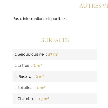
AUTRES V
Pas d'informations disponibles
SURFACES
1 Séjour/cuisine
47 m²
1 Entrée
2 m²
1 Placard
2 m²
1 Toilettes
1 m²
1 Chambre
13 m²