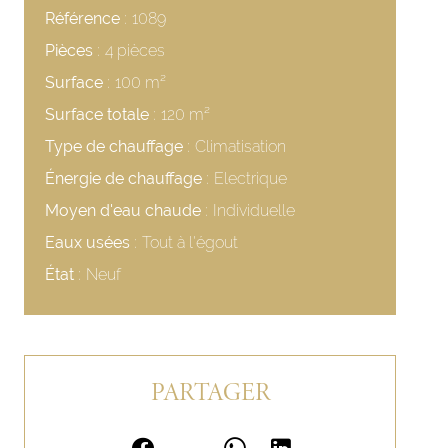
Référence
1089
Pièces
4 pièces
Surface
100 m²
Surface totale
120 m²
Type de chauffage
Climatisation
Énergie de chauffage
Electrique
Moyen d'eau chaude
Individuelle
Eaux usées
Tout à l'égout
État
Neuf
PARTAGER