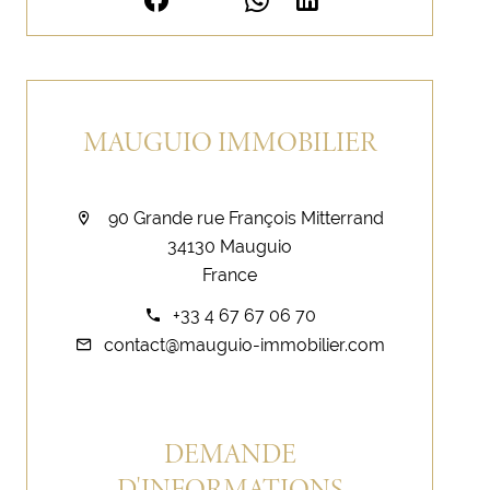
MAUGUIO IMMOBILIER
90 Grande rue François Mitterrand
34130 Mauguio
France
+33 4 67 67 06 70
contact@mauguio-immobilier.com
DEMANDE
D'INFORMATIONS