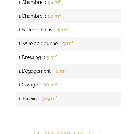
1 Chambre
10 m²
1 Chambre
10 m²
1 Salle de bains
6 m²
1 Salle de douche
3 m²
1 Dressing
3 m²
1 Dégagement
2 m²
1 Garage
20 m²
1 Terrain
319 m²