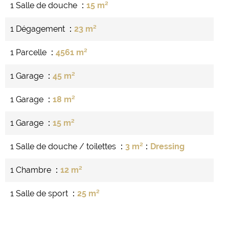
1 Salle de douche
15 m²
1 Dégagement
23 m²
1 Parcelle
4561 m²
1 Garage
45 m²
1 Garage
18 m²
1 Garage
15 m²
1 Salle de douche / toilettes
3 m²
Dressing
1 Chambre
12 m²
1 Salle de sport
25 m²