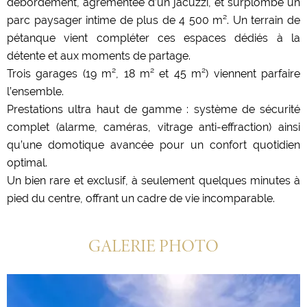
débordement, agrémentée d’un jacuzzi, et surplombe un
parc paysager intime de plus de 4 500 m². Un terrain de
pétanque vient compléter ces espaces dédiés à la
détente et aux moments de partage.
Trois garages (19 m², 18 m² et 45 m²) viennent parfaire
l’ensemble.
Prestations ultra haut de gamme : système de sécurité
complet (alarme, caméras, vitrage anti-effraction) ainsi
qu’une domotique avancée pour un confort quotidien
optimal.
Un bien rare et exclusif, à seulement quelques minutes à
pied du centre, offrant un cadre de vie incomparable.
GALERIE PHOTO