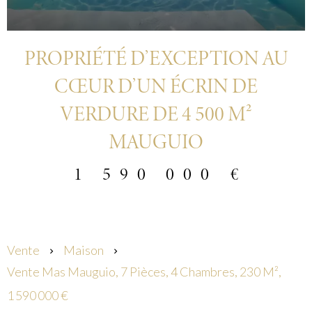
PROPRIÉTÉ D’EXCEPTION AU
CŒUR D’UN ÉCRIN DE
VERDURE DE 4 500 M²
MAUGUIO
1 590 000 €
Vente
Maison
Vente Mas Mauguio, 7 Pièces, 4 Chambres, 230 M²,
1 590 000 €