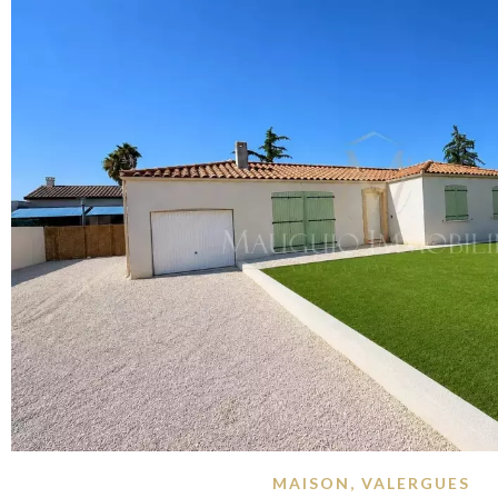
MAISON, VALERGUES