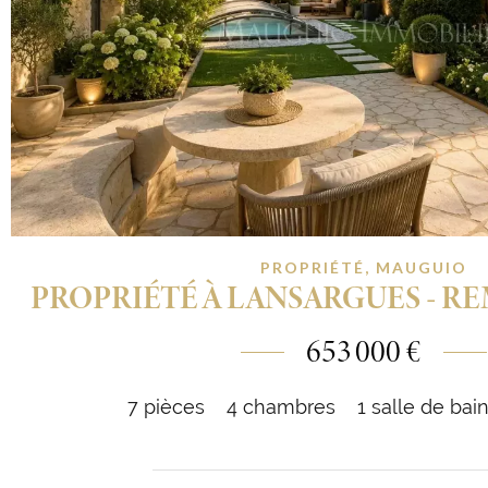
PROPRIÉTÉ, MAUGUIO
PROPRIÉTÉ À LANSARGUES - REM
653 000 €
7 pièces
4 chambres
1 salle de bai