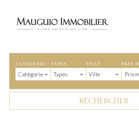
CATÉGORIE
TYPES
VILLE
PRIX 
Catégorie
Types
Ville
RECHERCHER