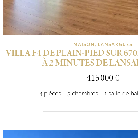
MAISON, LANSARGUES
VILLA F4 DE PLAIN-PIED SUR 67
À 2 MINUTES DE LANS
415 000 €
4 pièces
3 chambres
1 salle de ba