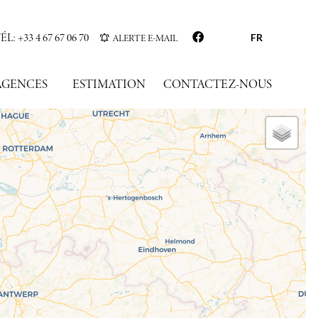
ÉL: +33 4 67 67 06 70
ALERTE E-MAIL
FR
AGENCES
ESTIMATION
CONTACTEZ-NOUS