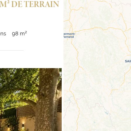
0M² DE TERRAIN
ins
98 m²