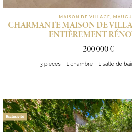
MAISON DE VILLAGE, MAUGU
CHARMANTE MAISON DE VILLAG
ENTIÈREMENT RÉNO
200 000 €
3 pièces
1 chambre
1 salle de ba
Exclusivité