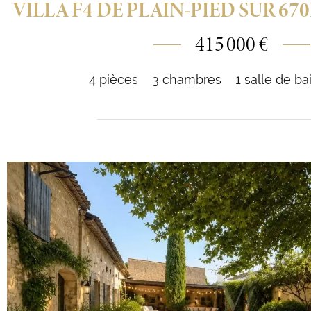
VILLA F4 DE PLAIN-PIED SUR 67
415 000 €
4 pièces
3 chambres
1 salle de ba